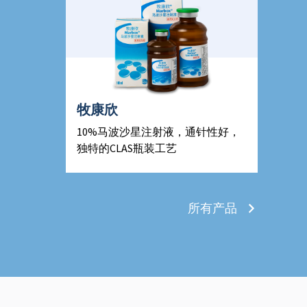
牧康欣
10%马波沙星注射液，通针性好，
独特的CLAS瓶装工艺
所有产品