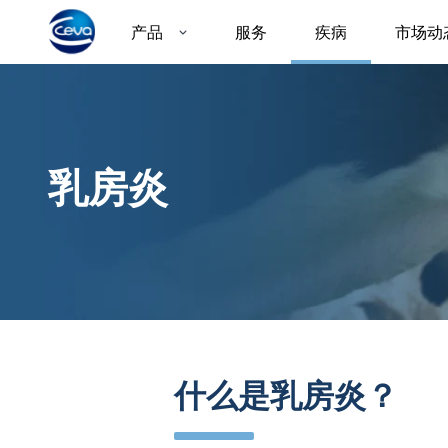
产品
服务
疾病
市场动
乳房炎
什么是乳房炎？