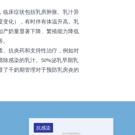
，临床症状包括乳房肿胀、乳汁异
度变化），有时伴有体温升高。乳
如产奶量显著下降、繁殖能力降低
等。
素、抗炎药和支持性治疗，例如对
清除感染的乳汁。50%泌乳早期乳
显了干奶期管理对于预防乳房炎的
抗感染