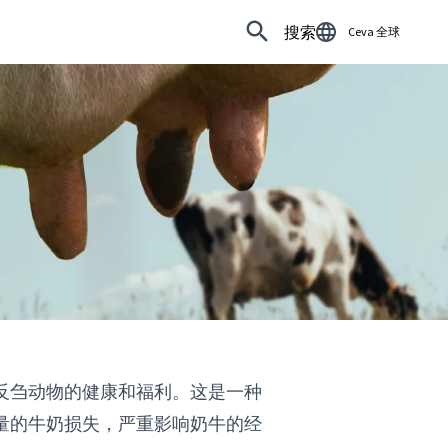
搜索
Ceva 全球
反刍动物的健康和福利。这是一种
量的牛奶损失，严重影响奶牛的经