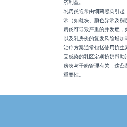
济利益。
乳房炎通常由细菌感染引起
常（如凝块、颜色异常及稠
房炎可导致严重的并发症，
以及乳房炎的复发风险增加
治疗方案通常包括使用抗生
受感染的乳区定期挤奶帮助
房炎与干奶管理有关，这凸
重要性。