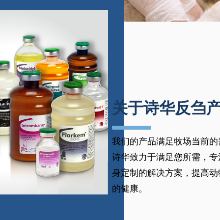
关于诗华反刍
我们的产品满足牧场当前的
诗华致力于满足您所需，专
身定制的解决方案，提高动
的健康。