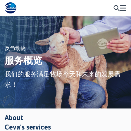
反刍动物
服务概览
我们的服务满足牧场今天和未来的发展需
求！
About
Ceva's services